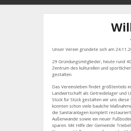
Wi
Unser Verein gründete sich am 24.11.2
29 Gründungsmitglieder, heute rund 40
Zentrum des kulturellen und sportlich
gestalten.
Das Vereinsleben findet größtenteils in
Landwirtschaft als Getreidelager und Un
Stück für Stück gestalten wir uns dies
konnten schon viele bauliche Maßnahm
die Sanitäranlagen komplett restaurie
Außenwände sowie ein neuer Fußboden 
sparen. Mit Hilfe der Gemeinde Triebe