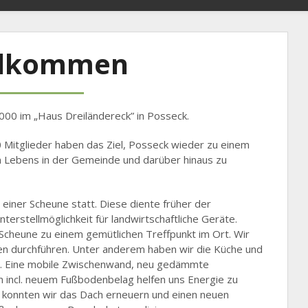
llkommen
000 im „Haus Dreiländereck” in Posseck.
 Mitglieder haben das Ziel, Posseck wieder zu einem
en Lebens in der Gemeinde und darüber hinaus zu
 einer Scheune statt. Diese diente früher der
terstellmöglichkeit für landwirtschaftliche Geräte.
e Scheune zu einem gemütlichen Treffpunkt im Ort. Wir
en durchführen. Unter anderem haben wir die Küche und
rt. Eine mobile Zwischenwand, neu gedämmte
incl. neuem Fußbodenbelag helfen uns Energie zu
l konnten wir das Dach erneuern und einen neuen