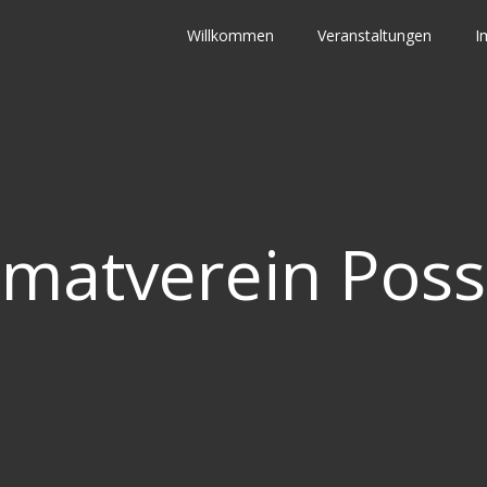
Willkommen
Veranstaltungen
I
matverein Pos