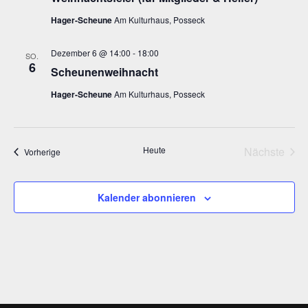
Hager-Scheune
Am Kulturhaus, Posseck
Dezember 6 @ 14:00
-
18:00
SO.
6
Scheunenweihnacht
Hager-Scheune
Am Kulturhaus, Posseck
Heute
Nächste
Veranstaltungen
Vorherige
Veransta
Kalender abonnieren