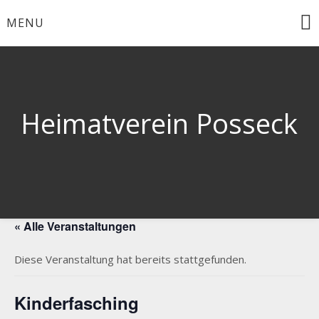
Skip
MENU
to
content
Heimatverein Posseck
« Alle Veranstaltungen
Diese Veranstaltung hat bereits stattgefunden.
Kinderfasching